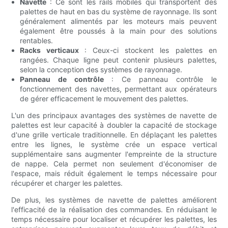
Navette
: Ce sont les rails mobiles qui transportent des
palettes de haut en bas du système de rayonnage. Ils sont
généralement alimentés par les moteurs mais peuvent
également être poussés à la main pour des solutions
rentables.
Racks verticaux
: Ceux-ci stockent les palettes en
rangées. Chaque ligne peut contenir plusieurs palettes,
selon la conception des systèmes de rayonnage.
Panneau de contrôle
: Ce panneau contrôle le
fonctionnement des navettes, permettant aux opérateurs
de gérer efficacement le mouvement des palettes.
L'un des principaux avantages des systèmes de navette de
palettes est leur capacité à doubler la capacité de stockage
d'une grille verticale traditionnelle. En déplaçant les palettes
entre les lignes, le système crée un espace vertical
supplémentaire sans augmenter l'empreinte de la structure
de nappe. Cela permet non seulement d'économiser de
l'espace, mais réduit également le temps nécessaire pour
récupérer et charger les palettes.
De plus, les systèmes de navette de palettes améliorent
l'efficacité de la réalisation des commandes. En réduisant le
temps nécessaire pour localiser et récupérer les palettes, les