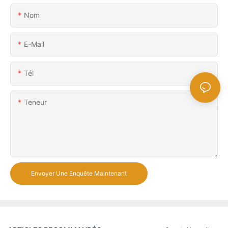
Nom
E-Mail
Tél
Teneur
Envoyer Une Enquête Maintenant