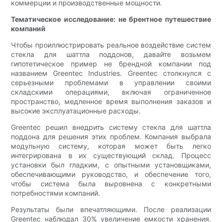
коммерции и производственные мощности.
Тематическое исследование: не брентное путешествие
компаний
Чтобы проиллюстрировать реальное воздействие систем
стекла для шаттла поддонов, давайте возьмем
гипотетическое пример не брендной компании под
названием Greentec Industries. Greentec столкнулся с
серьезными проблемами в управлении своими
складскими операциями, включая ограниченное
пространство, медленное время выполнения заказов и
высокие эксплуатационные расходы.
Greentec решил внедрить систему стекла для шаттла
поддона для решения этих проблем. Компания выбрала
модульную систему, которая может быть легко
интегрирована в их существующий склад. Процесс
установки был гладким, с опытными установщиками,
обеспечивающими руководство, и обеспечение того,
чтобы система была выровнена с конкретными
потребностями компаний.
Результаты были впечатляющими. После реализации
Greentec наблюдал 30% увеличение емкости хранения.