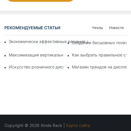
РЕКОМЕНДУЕМЫЕ СТАТЬИ
Чехлы
Новости
Экономически эффективные решения для супермаркетов: 
Создание бесшовных полков:
Максимизация вертикального пространства с творческими
Как выбрать правильное сте
Искусство розничного дисплея: выбор лучших стоек для в
Магазин трендов на дисплее
Copyright © 2026 Xinde Rack |
Карта сайта