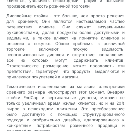
клиентов, увеличить пешеходный трафик и повысить
производительность розничной торговли.
Дисплейные стойки - это больше, чем просто решения
для хранения; Они являются неотъемлемой частью
путешествия клиента. Они служат визуальными
руководствами, делая продукты более доступными и
видимыми, а также влияют на принятие клиентов и
решения о покупке. Общие проблемы в розничной
торговле включают плохую видимость,
неорганизованные дисплеи и отсутствие направления,
все из которых могут сдерживать клиентов.
Стратегическое размещение может преодолеть эти
препятствия, гарантируя, что продукты выделяются и
привлекают покупателей в магазин.
Тематическое исследование из магазина электроники
среднего размера иллюстрирует этот момент. Внедряя
стойки EndCap и вертикальные дисплеи, магазин не
только увеличивал время жилья клиентов, но и на 20%
вырос в пешеходном движении. Это преобразование
было достигнуто с помощью структурированного
подхода к отображению дизайна, адаптированного к
конкретным потребностям розничного продавца и
демографии клиентов.