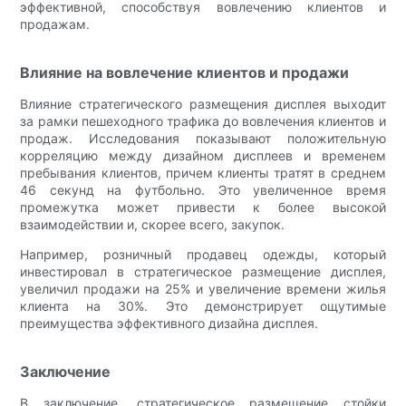
эффективной, способствуя вовлечению клиентов и
продажам.
Влияние на вовлечение клиентов и продажи
Влияние стратегического размещения дисплея выходит
за рамки пешеходного трафика до вовлечения клиентов и
продаж. Исследования показывают положительную
корреляцию между дизайном дисплеев и временем
пребывания клиентов, причем клиенты тратят в среднем
46 секунд на футбольно. Это увеличенное время
промежутка может привести к более высокой
взаимодействии и, скорее всего, закупок.
Например, розничный продавец одежды, который
инвестировал в стратегическое размещение дисплея,
увеличил продажи на 25% и увеличение времени жилья
клиента на 30%. Это демонстрирует ощутимые
преимущества эффективного дизайна дисплея.
Заключение
В заключение, стратегическое размещение стойки