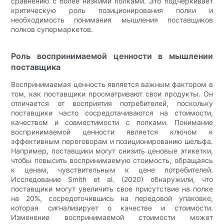
сравнению с более низкими полками. Это подчеркивает
критическую роль позиционирования полки и
необходимость понимания мышления поставщиков
полков супермаркетов.
Роль воспринимаемой ценности в мышлении
поставщика
Воспринимаемая ценность является важным фактором в
том, как поставщики просматривают свои продукты. Он
отличается от восприятия потребителей, поскольку
поставщики часто сосредотачиваются на стоимости,
качеством и совместимости с полками. Понимание
воспринимаемой ценности является ключом к
эффективным переговорам и позиционированию шельфа.
Например, поставщики могут снизить ценовые этикетки,
чтобы повысить воспринимаемую стоимость, обращаясь
к ценам, чувствительным к цене потребителей.
Исследование Smith et al. (2020) обнаружили, что
поставщики могут увеличить свое присутствие на полке
на 20%, сосредоточившись на передовой упаковке,
которая сигнализирует о качестве и стоимости.
Изменение воспринимаемой стоимости может