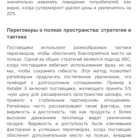
значительно изменить поведение потребителей, как
видно, когда супермаркет удалял цены и увеличилось на
20%.
Переговоры о полках пространства: стратегии и
тактика
Поставщики используют разнообразные тактики
переговоров, чтобы обеспечить благоприятное место на
полках. Одной из общих стратегий является подход ABC,
когда поставщики избегают использования фраз, но не
мы, чтобы сохранить гибкость. Этот метод позволяет
ритейлерам предлагать постепенное увеличение, что
приводит к долгосрочным соглашениям. Пример в
Retailer X включал поставщика, желающего принять 5%
-ную цену для расширенного пространства шельфа, что
привело к стабильным партнерским отношениям.
Ритейлеры часто рассматривают такие факторы, как
видимость и доступность, так как продукты с более
высоким движением пехотинца видят увеличение
продаж. Видимость и доступность были ключевыми
факторами в успешных переговорах, когда поставщик
обеспечил дополнительное место на полках, внедрив