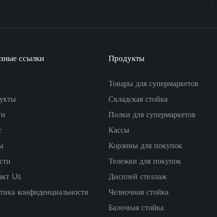
зные ссылки
Продукты
Товары для супермаркетов
укты
Складская стойка
ги
Полки для супермаркетов
с
Кассы
ы
Корзины для покупок
сти
Тележки для покупок
акт Us
Дисплей стеллаж
тика конфиденциальности
Челночная стойка
Балочная стойка