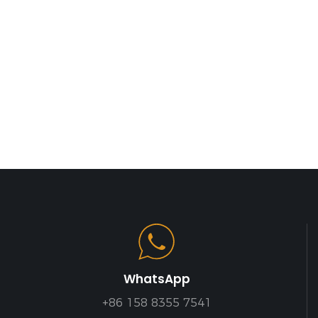
WhatsApp
+86 158 8355 7541