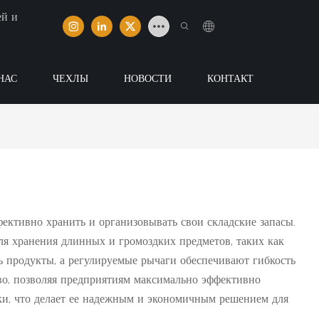
ей и
НАС
ЧЕХЛЫ
НОВОСТИ
КОНТАКТ
ективно хранить и организовывать свои складские запасы.
для хранения длинных и громоздких предметов, таких как
ь продукты, а регулируемые рычаги обеспечивают гибкость
во, позволяя предприятиям максимально эффективно
ки, что делает ее надежным и экономичным решением для