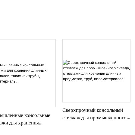
Сверхпрочный консольный
ышленные консольные
стеллаж для промышленного
ажи для хранения
склада, стеллажи для
ых материалов, таких
хранения длинных предметов,