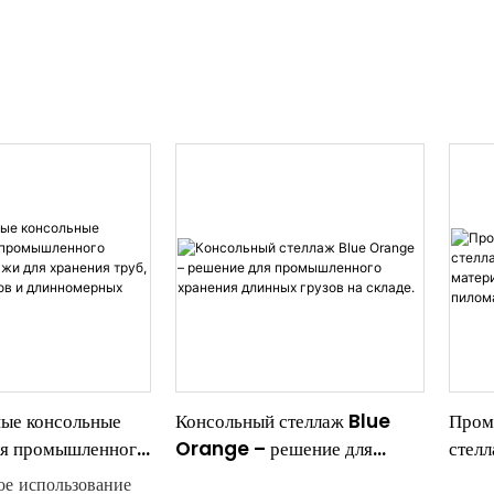
ые консольные
Консольный стеллаж Blue
Пром
ля промышленного
Orange – решение для
стелл
ллажи для
промышленного хранения
длинн
е использование