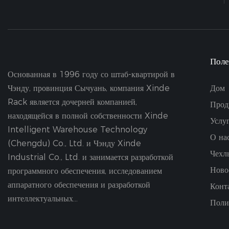
Поле
Основанная в 1996 году со штаб-квартирой в
Чэнду, провинция Сычуань, компания Xinde
Дом
Rack является дочерней компанией,
Прод
находящейся в полной собственности Xinde
Услу
Intelligent Warehouse Technology
О на
(Chengdu) Co., Ltd. и Чэнду Xinde
Чехл
Industrial Co., Ltd. и занимается разработкой
Ново
программного обеспечения, исследованием
аппаратного обеспечения и разработкой
Конт
интеллектуальных...
Поли