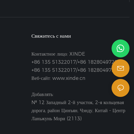
Свяжитесь с нами
Контактное лицо: XINDE
+86 135 51322017/+86 18280497223
+86 135 51322017/+86 18280497223
Веб-сайт: www.xinde.cn
Добавлять:
№ 12 Западный 2-й участок, 2-я кольцевая
дорога, район Цинъян, Чэнду, Китай - Центр
Ланьжунь Мори (2113)