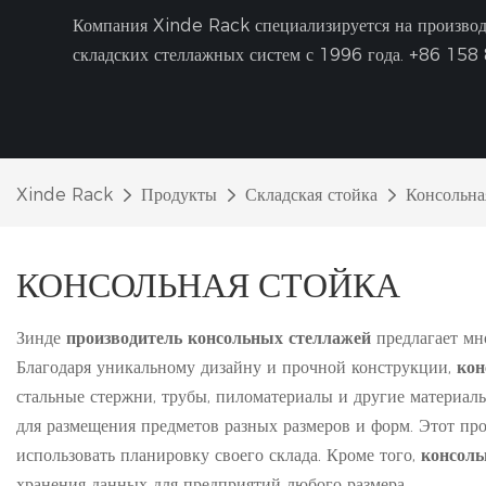
Компания Xinde Rack специализируется на производс
складских стеллажных систем с 1996 года.
+86 158 
Xinde Rack
Продукты
Складская стойка
Консольна
КОНСОЛЬНАЯ СТОЙКА
Зинде
производитель консольных стеллажей
предлагает мн
Благодаря уникальному дизайну и прочной конструкции,
кон
стальные стержни, трубы, пиломатериалы и другие материалы
для размещения предметов разных размеров и форм. Этот пр
использовать планировку своего склада. Кроме того,
консол
хранения данных для предприятий любого размера.