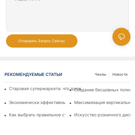
Отправить Запрос Сейчас
РЕКОМЕНДУЕМЫЕ СТАТЬИ
Чехлы
Новости
Старовая супермаркета: что должен знать каждый владел
Создание бесшовных полков:
Экономически эффективные решения для супермаркетов: 
Максимизация вертикальног
Как выбрать правильное стеллаж гондолы для вашего мага
Искусство розничного диспл