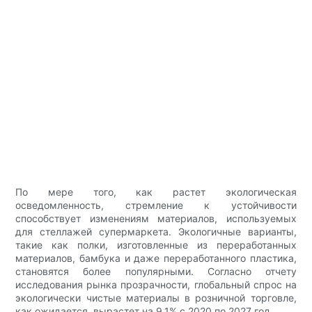
По мере того, как растет экологическая
осведомленность, стремление к устойчивости
способствует изменениям материалов, используемых
для стеллажей супермаркета. Экологичные варианты,
такие как полки, изготовленные из переработанных
материалов, бамбука и даже переработанного пластика,
становятся более популярными. Согласно отчету
исследования рынка прозрачности, глобальный спрос на
экологически чистые материалы в розничной торговле,
как ожидается, вырастет на 9,1% с 2020 по 2027 год.