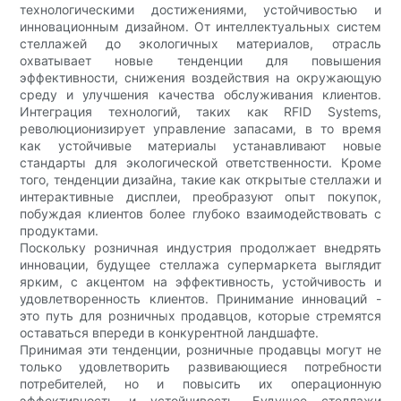
технологическими достижениями, устойчивостью и
инновационным дизайном. От интеллектуальных систем
стеллажей до экологичных материалов, отрасль
охватывает новые тенденции для повышения
эффективности, снижения воздействия на окружающую
среду и улучшения качества обслуживания клиентов.
Интеграция технологий, таких как RFID Systems,
революционизирует управление запасами, в то время
как устойчивые материалы устанавливают новые
стандарты для экологической ответственности. Кроме
того, тенденции дизайна, такие как открытые стеллажи и
интерактивные дисплеи, преобразуют опыт покупок,
побуждая клиентов более глубоко взаимодействовать с
продуктами.
Поскольку розничная индустрия продолжает внедрять
инновации, будущее стеллажа супермаркета выглядит
ярким, с акцентом на эффективность, устойчивость и
удовлетворенность клиентов. Принимание инноваций -
это путь для розничных продавцов, которые стремятся
оставаться впереди в конкурентной ландшафте.
Принимая эти тенденции, розничные продавцы могут не
только удовлетворить развивающиеся потребности
потребителей, но и повысить их операционную
эффективность и устойчивость. Будущее стеллажи