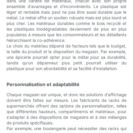
dans une variété de matériaux, chacun avec son propre
ensemble d'avantages et d'inconvénients. Le plastique est
léger et rentable mais peut ne pas être aussi durable que le
métal. Le métal offre un soutien robuste mais est plus lourd et
plus cher. Les matériaux durables comme le bois recyclé et
les plastiques biodégradables deviennent de plus en plus
populaires à mesure que les consommateurs et les détaillants
hiérarchisent la co-adhérence.
Le choix du matériau dépend de facteurs tels que le budget,
la taille du produit et la disposition du magasin. Par exemple,
une épicerie pourrait opter pour le métal pour sa durabilité,
tandis qu'un dépanneur plus petit pourrait utiliser du
plastique pour son abordabilité et sa facilité d'installation.
Personnalisation et adaptabilité
Chaque magasin est unique, et donc les solutions d'affichage
doivent être faites sur mesure. Les fabricants de racks de
supermarchés offrent des options de personnalisation, telles
que différentes hauteurs, compartiments et matériaux, pour
s'adapter à des dispositions de magasins et à des mélanges
de produits spécifiques.
Par exemple, une boulangerie peut nécessiter des racks qui