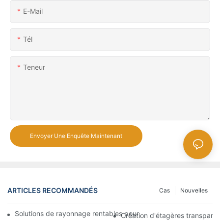
E-Mail
Tél
Teneur
Envoyer Une Enquête Maintenant
ARTICLES RECOMMANDÉS
Cas
Nouvelles
Solutions de rayonnage rentables pour les supermarchés: une 
Création d'étagères transpare