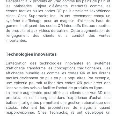
s'adaptent aux produits en vrac comme les pains de pain et
les pâtisseries. L'ajout d'éléments interactifs comme les
écrans tactiles ou les codes QR peut améliorer l'expérience
client. Chez Superracks Inc., ils ont récemment conçu un
système d'affichage pour un magasin d'aliments haut de
gamme impliquant des codes QR interactifs liés aux recettes
de produits et aux vidéos de cuisine. Cette augmentation de
l'engagement des clients et a conduit des ventes
importantes.
Technologies innovantes
L'intégration des technologies innovantes en systèmes
d'affichage transforme les conceptions traditionnelles. Les
affichages numériques comme les codes QR et les écrans
tactiles deviennent de plus en plus populaires. Par exemple,
une épicerie pourrait utiliser des codes QR pour créer des
liens vers des avis ou faciliter l'achat de produits en ligne.
La réalité augmentée peut offrir aux clients une vue 3D des
produits, en les immergeant dans l'expérience d'achat. Les
balises intelligentes permettent une gestion automatique des
stocks, informant les propriétaires de magasins quand
réapprovisionner. Chez Techracks, ils ont développé un