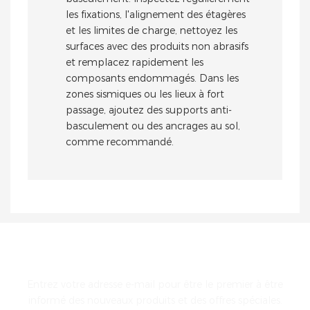
les fixations, l'alignement des étagères
et les limites de charge, nettoyez les
surfaces avec des produits non abrasifs
et remplacez rapidement les
composants endommagés. Dans les
zones sismiques ou les lieux à fort
passage, ajoutez des supports anti-
basculement ou des ancrages au sol,
comme recommandé.
ENTRER EN CONTACT AVEC NOUS
Entrez votre adresse e-mail pour être le premier à être
informé des nouveaux produits et des offres spéciales.