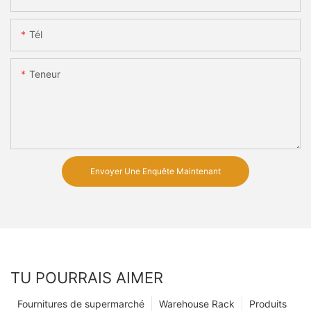
Tél
Teneur
Envoyer Une Enquête Maintenant
TU POURRAIS AIMER
Fournitures de supermarché
Warehouse Rack
Produits