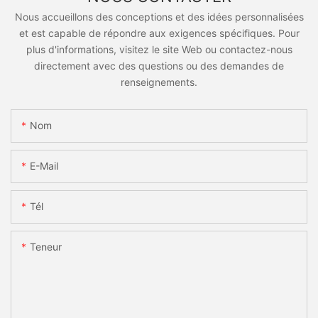
Nous accueillons des conceptions et des idées personnalisées
et est capable de répondre aux exigences spécifiques. Pour
plus d'informations, visitez le site Web ou contactez-nous
directement avec des questions ou des demandes de
renseignements.
Nom
E-Mail
Tél
Teneur