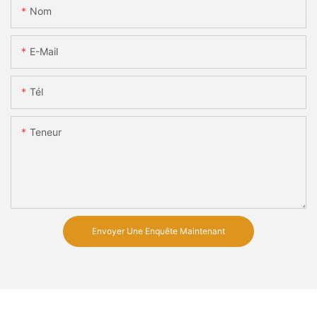
Nom
E-Mail
Tél
Teneur
Envoyer Une Enquête Maintenant