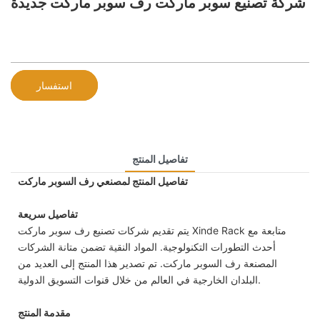
شركة تصنيع سوبر ماركت رف سوبر ماركت جديدة
استفسار
تفاصيل المنتج
تفاصيل المنتج لمصنعي رف السوبر ماركت
تفاصيل سريعة
يتم تقديم شركات تصنيع رف سوبر ماركت Xinde Rack متابعة مع
أحدث التطورات التكنولوجية. المواد النقية تضمن متانة الشركات
المصنعة رف السوبر ماركت. تم تصدير هذا المنتج إلى العديد من
البلدان الخارجية في العالم من خلال قنوات التسويق الدولية.
مقدمة المنتج