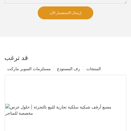
إرسال الاستفسار الآن
قد ترغب
المنتجات
رف المستودع
مستلزمات السوبر ماركت