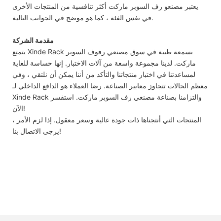
يعتبر مصنعو رف السوبر ماركت أكثر تنافسية من المنتجات الأخرى
في نفس الفئة ، كما هو موضح في الجوانب التالية.
مقدمة الشركة
يتمتع Xinde Rack بسمعة طيبة في سوق مصنعي رفوف السوبر
ماركت. لدينا مجموعة واسعة من آلات الاختبار. إنها حساسة للغاية
لمساعدتنا في اختبار منتجاتنا والتأكد من أننا يمكن أن نلتقي ، وفي
معظم الحالات تتجاوز معايير الصناعة. رضا العملاء هو الدافع الداخلي لـ
Xinde Rack والتزامنا بصناعة مصنعي رف السوبر ماركت. استفسر
الآن!
المنتجات التي أنتجناها ذات جودة عالية وسعر معقول. إذا لزم الأمر ،
يرجى الاتصال بنا!