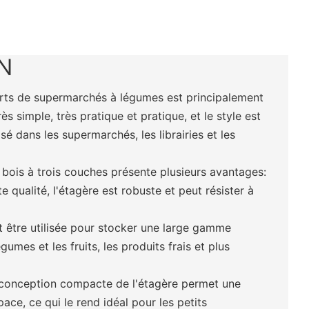
N
rts de supermarchés à légumes est principalement
très simple, très pratique et pratique, et le style est
lisé dans les supermarchés, les librairies et les
 bois à trois couches présente plusieurs avantages:
e qualité, l'étagère est robuste et peut résister à
ut être utilisée pour stocker une large gamme
égumes et les fruits, les produits frais et plus
 conception compacte de l'étagère permet une
space, ce qui le rend idéal pour les petits