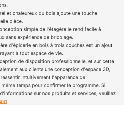
ons.
urel et chaleureux du bois ajoute une touche
elle pièce.
conception simple de l'étagère le rend facile à
x sans expérience de bricolage.
re d'épicerie en bois à trois couches est un ajout
trayant à tout espace de vie.
eption de disposition professionnelle, et sur cette
galement aux clients une conception d'espace 3D,
ressentir intuitivement l'apparence de
n même temps pour confirmer le programme. Si
'informations sur nos produits et services, veuillez
ant