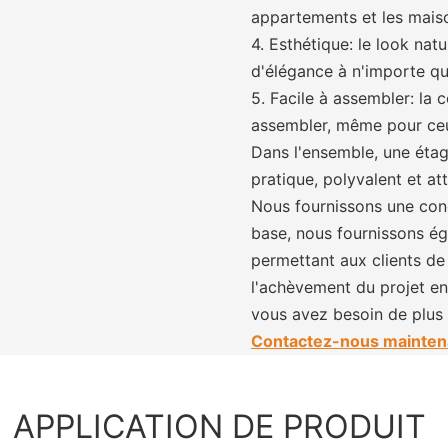
appartements et les mais
4. Esthétique: le look nat
d'élégance à n'importe qu
5. Facile à assembler: la 
assembler, même pour ceu
Dans l'ensemble, une étagè
pratique, polyvalent et at
Nous fournissons une conc
base, nous fournissons é
permettant aux clients de 
l'achèvement du projet e
vous avez besoin de plus d
Contactez-nous mainten
APPLICATION DE PRODUIT