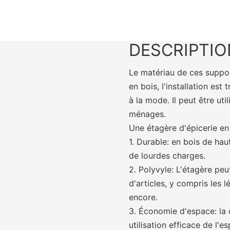
DESCRIPTIO
Le matériau de ces suppo
en bois, l'installation est 
à la mode. Il peut être uti
ménages.
Une étagère d'épicerie en
1. Durable: en bois de haut
de lourdes charges.
2. Polyvyle: L'étagère pe
d'articles, y compris les l
encore.
3. Économie d'espace: la
utilisation efficace de l'e