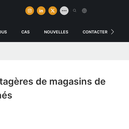
OUS
CAS
NOUVELLES
CONTACTER
étagères de magasins de
hés