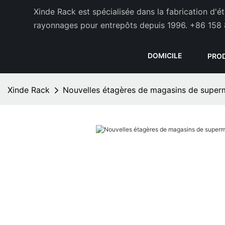
Xinde Rack est spécialisée dans la fabrication d'
rayonnages pour entrepôts depuis 1996.
+86 158 
DOMICILE
PRO
Xinde Rack
Nouvelles étagères de magasins de super