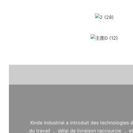
Xinde Industrial a introduit des technologies
du travail ， délai de livraison raccourcie ，