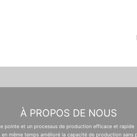
À PROPOS DE NOUS
 de pointe et un processus de production efficace et rapide 
 et en même temps amélioré la capacité de production sans 