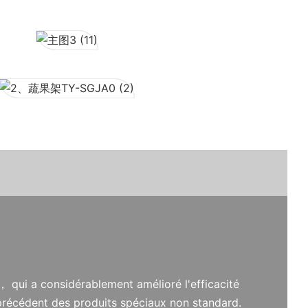
， qui a considérablement amélioré l'efficacité
précédent des produits spéciaux non standard.