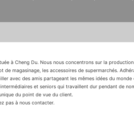
située à Cheng Du. Nous nous concentrons sur la production 
iot de magasinage, les accessoires de supermarchés. Adhéran
iller avec des amis partageant les mêmes idées du monde ent
termédiaires et seniors qui travaillent dur pendant de nom
unique du point de vue du client.
ez pas à nous contacter.