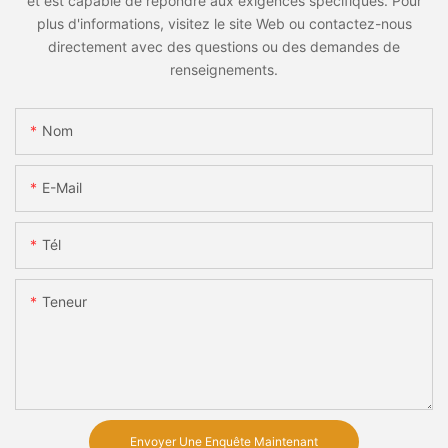
et est capable de répondre aux exigences spécifiques. Pour
plus d'informations, visitez le site Web ou contactez-nous
directement avec des questions ou des demandes de
renseignements.
Nom
E-Mail
Tél
Teneur
Envoyer Une Enquête Maintenant