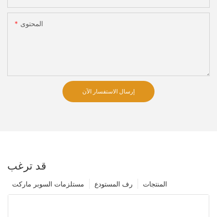
المحتوى
إرسال الاستفسار الآن
قد ترغب
المنتجات
رف المستودع
مستلزمات السوبر ماركت