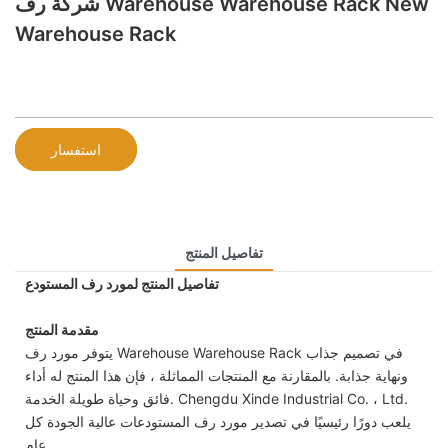
شركة رف Warehouse Warehouse Rack New
Warehouse Rack
استفسار
تفاصيل المنتج
تفاصيل المنتج لمورد رف المستودع
مقدمة المنتج
يتوفر مورد رف Warehouse Warehouse Rack في تصميم جذاب
ونهاية جذابة. بالمقارنة مع المنتجات المماثلة ، فإن هذا المنتج له أداء
فائق وحياة طويلة الخدمة. Chengdu Xinde Industrial Co. ، Ltd.
يلعب دورًا رئيسيًا في تصدير مورد رف المستودعات عالية الجودة كل
عام.