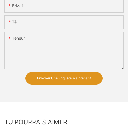
E-Mail
Tél
Teneur
Envoyer Une Enquête Maintenant
TU POURRAIS AIMER