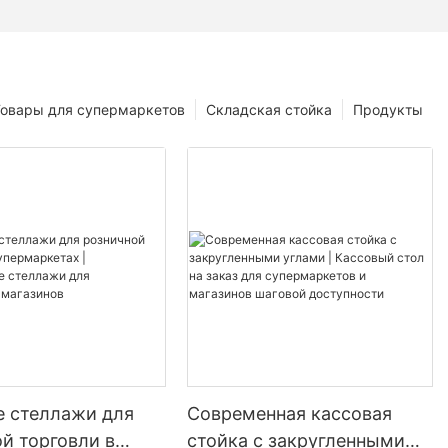
Товары для супермаркетов
Складская стойка
Продукты
е стеллажи для
Современная кассовая
й торговли в
стойка с закругленными