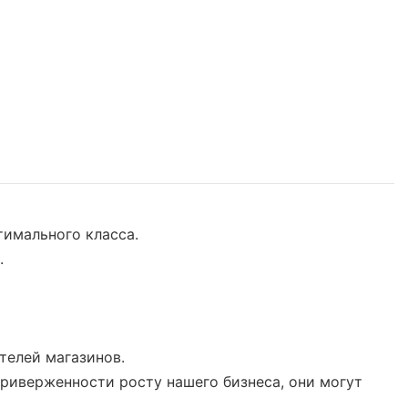
тимального класса.
.
ителей магазинов.
приверженности росту нашего бизнеса, они могут