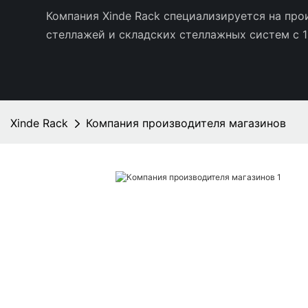
Компания Xinde Rack специализируется на пр
стеллажей и складских стеллажных систем с 1
Xinde Rack
Компания производителя магазинов