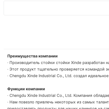
Преимущества компании
· Производитель стойки стойки Xinde разработан 
· Этот продукт тщательно проверяется командой эк
· Chengdu Xinde Industrial Co., Ltd. создал идеальн
Функции компании
· Chengdu Xinde Industrial Co., Ltd. Компания обл
· Нам повезло привлечь некоторых из самых талан
предоставлять продукты для наших клиентов на с