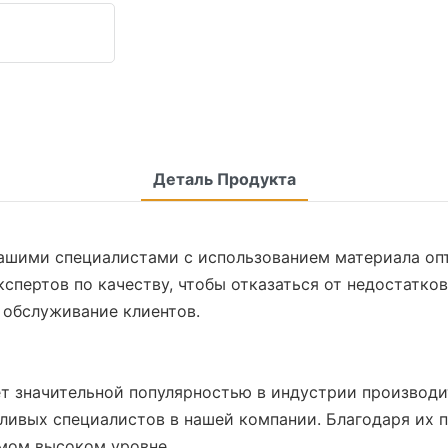
Деталь Продукта
нашими специалистами с использованием материала оп
спертов по качеству, чтобы отказаться от недостатков
ое обслуживание клиентов.
адает значительной популярностью в индустрии производ
тливых специалистов в нашей компании. Благодаря их 
амом высоком уровне.