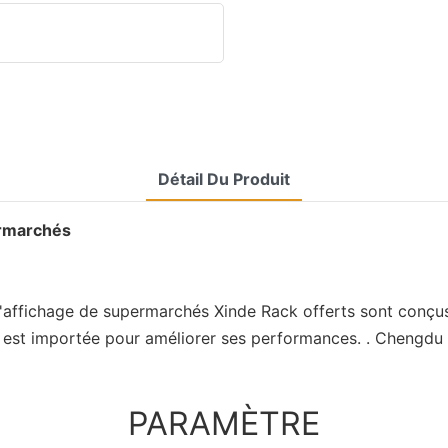
Détail Du Produit
ermarchés
 d'affichage de supermarchés Xinde Rack offerts sont conçu
 est importée pour améliorer ses performances. . Chengdu Xin
PARAMÈTRE