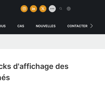
OUS
CAS
NOUVELLES
CONTACTER
cks d'affichage des
hés