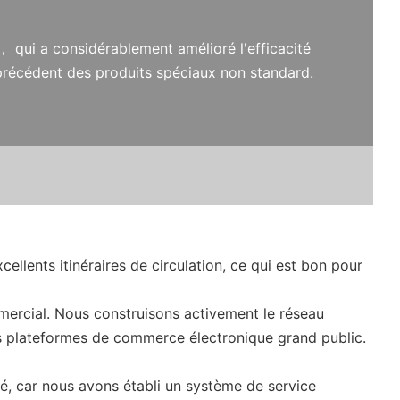
， qui a considérablement amélioré l'efficacité
précédent des produits spéciaux non standard.
ellents itinéraires de circulation, ce qui est bon pour
ercial. Nous construisons activement le réseau
urs plateformes de commerce électronique grand public.
té, car nous avons établi un système de service