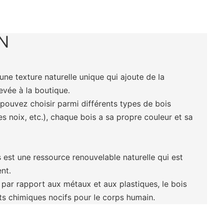
N
 une texture naturelle unique qui ajoute de la
levée à la boutique.
 pouvez choisir parmi différents types de bois
es noix, etc.), chaque bois a sa propre couleur et sa
s est une ressource renouvelable naturelle qui est
nt.
 par rapport aux métaux et aux plastiques, le bois
ts chimiques nocifs pour le corps humain.