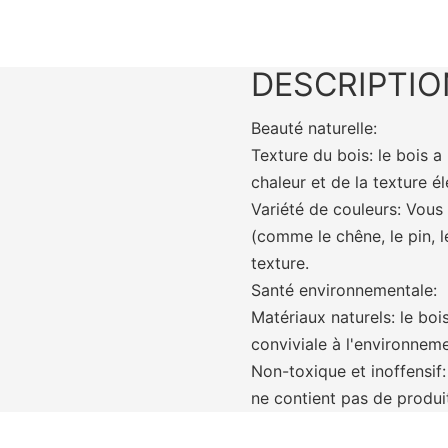
DESCRIPTIO
Beauté naturelle:
Texture du bois: le bois a
chaleur et de la texture é
Variété de couleurs: Vous
(comme le chêne, le pin, l
texture.
Santé environnementale:
Matériaux naturels: le boi
conviviale à l'environneme
Non-toxique et inoffensif:
ne contient pas de produi