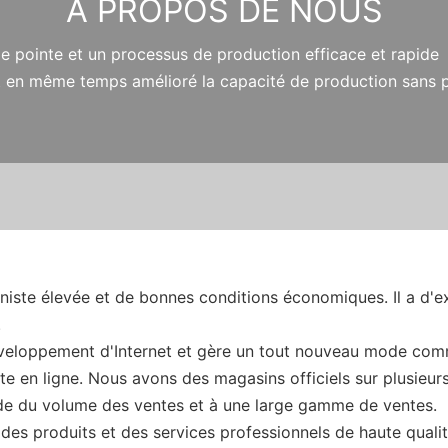
À PROPOS DE NOUS
 de pointe et un processus de production efficace et rapide 
 et en même temps amélioré la capacité de production sans 
niste élevée et de bonnes conditions économiques. Il a d'exc
.
éveloppement d'Internet et gère un tout nouveau mode comm
te en ligne. Nous avons des magasins officiels sur plusie
de du volume des ventes et à une large gamme de ventes.
 des produits et des services professionnels de haute quali