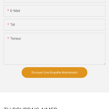
E-Mail
Tél
Teneur
Envoyer Une Enquête Maintenant