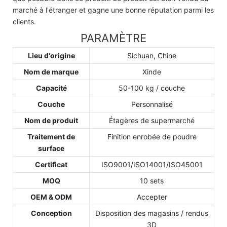
marché à l'étranger et gagne une bonne réputation parmi les
clients.
PARAMÈTRE
Lieu d'origine
Sichuan, Chine
Nom de marque
Xinde
Capacité
50-100 kg / couche
Couche
Personnalisé
Nom de produit
Étagères de supermarché
Traitement de
Finition enrobée de poudre
surface
Certificat
ISO9001/ISO14001/ISO45001
MOQ
10 sets
OEM & ODM
Accepter
Conception
Disposition des magasins / rendus
3D