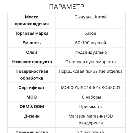
ПАРАМЕТР
Место
Сычуань, Китай
происхождения
Торговая марка
Xinde
Емкость
50-100 кг/слой
Слой
Индивидуально
Название продукта
Старовая супермаркета
Поверхностная
Порошковая покрытие отделка
обработка
Сертификат
ISO9001/ISO14001/ISO45001
MOQ
10 наборы
OEM & ODM
Принимать
Дизайн
Магазин магазина/3D
рендеринги
Преимущества
20 лет опыта