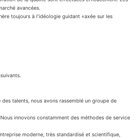
rmarché avancées.
hère toujours à l'idéologie guidant «axée sur les
suivants.
re des talents, nous avons rassemblé un groupe de
hé. Nous innovons constamment des méthodes de service
ntreprise moderne, très standardisé et scientifique,