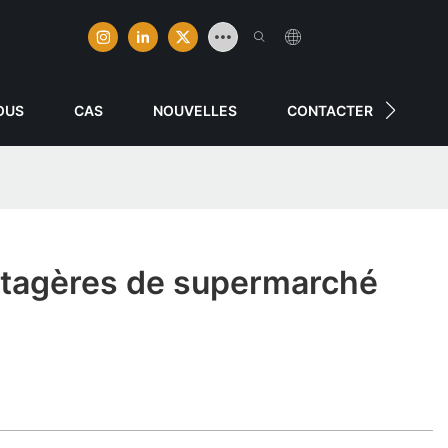
OUS
CAS
NOUVELLES
CONTACTER
étagères de supermarché