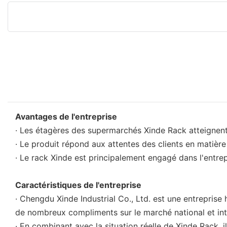
Avantages de l'entreprise
· Les étagères des supermarchés Xinde Rack atteignent 
· Le produit répond aux attentes des clients en matière d
· Le rack Xinde est principalement engagé dans l'entrep
Caractéristiques de l'entreprise
· Chengdu Xinde Industrial Co., Ltd. est une entrepris
de nombreux compliments sur le marché national et int
· En combinant avec la situation réelle de Xinde Rack, il