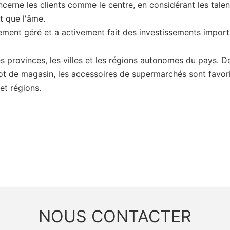
oncerne les clients comme le centre, en considérant les tal
t que l'âme.
ement géré et a activement fait des investissements import
 provinces, les villes et les régions autonomes du pays. De
iot de magasin, les accessoires de supermarchés sont favori
et régions.
NOUS CONTACTER