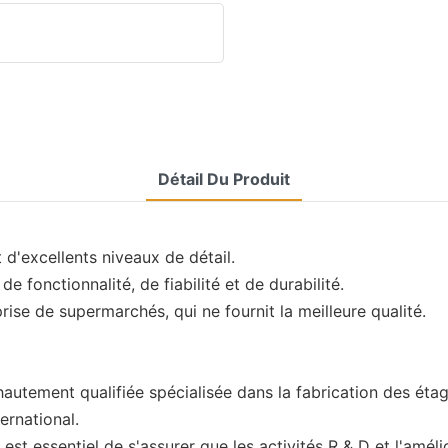
Détail Du Produit
d'excellents niveaux de détail.
e fonctionnalité, de fiabilité et de durabilité.
rise de supermarchés, qui ne fournit la meilleure qualité.
e hautement qualifiée spécialisée dans la fabrication des é
ernational.
 est essentiel de s'assurer que les activités R & D et l'amél