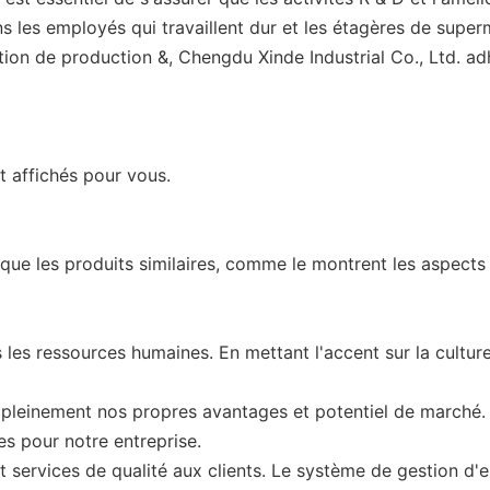
s les employés qui travaillent dur et les étagères de supe
ation de production &, Chengdu Xinde Industrial Co., Ltd. ad
t affichés pour vous.
ue les produits similaires, comme le montrent les aspects 
 les ressources humaines. En mettant l'accent sur la cultu
ce pleinement nos propres avantages et potentiel de marc
es pour notre entreprise.
t services de qualité aux clients. Le système de gestion d'e