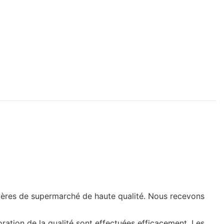
tagères de supermarché de haute qualité. Nous recevons
ioration de la qualité sont effectuées efficacement. Les