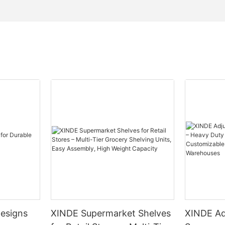
esigns
XINDE Supermarket Shelves
XINDE Ad