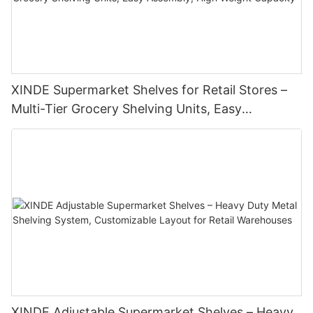
XINDE Supermarket Shelves for Retail Stores –
Multi-Tier Grocery Shelving Units, Easy
Assembly, High Weight Capacity
XINDE Adjustable Supermarket Shelves – Heavy