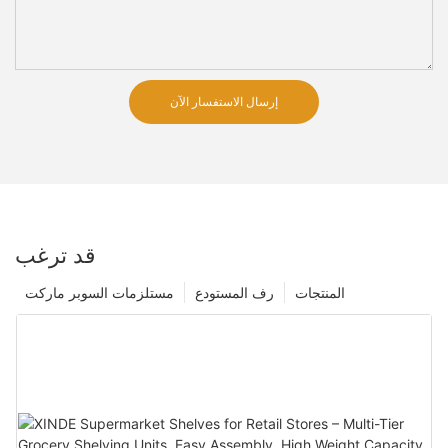
إرسال الاستفسار الآن
قد ترغب
المنتجات
رف المستودع
مستلزمات السوبر ماركت