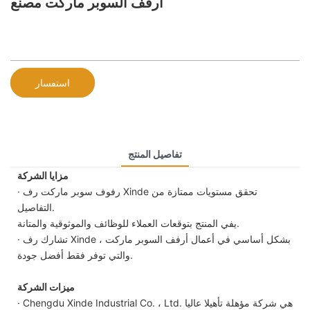
أرفف السوبر ماركت مصنع
استفسار
تفاصيل المنتج
مزايا الشركة
· رفوف سوبر ماركت رف Xinde تحقق مستويات ممتازة من
التفاصيل.
يفي المنتج بتوقعات العملاء للوظائف والموثوقية والمتانة.
· تشارك رف Xinde بشكل أساسي في أعمال أرفف السوبر ماركت ،
والتي توفر فقط أفضل جودة.
ميزات الشركة
· Chengdu Xinde Industrial Co. ، Ltd. هي شركة مؤهلة تأهيلا عاليا