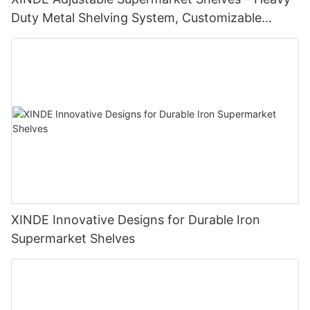
Duty Metal Shelving System, Customizable
Layout for Retail <000000> Warehouses
XINDE Innovative Designs for Durable Iron
Supermarket Shelves