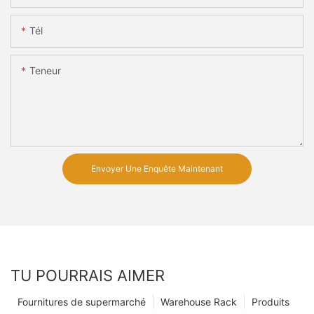
Tél
Teneur
Envoyer Une Enquête Maintenant
TU POURRAIS AIMER
Fournitures de supermarché
Warehouse Rack
Produits