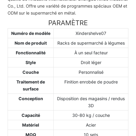
Co., Ltd. Offre une variété de programmes spéciaux OEM et
ODM sur le supermarché en métal.
PARAMÈTRE
Numéro de modèle
Xindershelve07
Nom de produit
Racks de supermarché à légumes
Fonctionnalité
À un seul facteur
Style
Droit léger
Couche
Personnalisé
Traitement de
Finition enrobée de poudre
surface
Conception
Disposition des magasins / rendus
3D
Capacité
30-80 kg / couche
Matériel
Acier
MOQ
10 sets