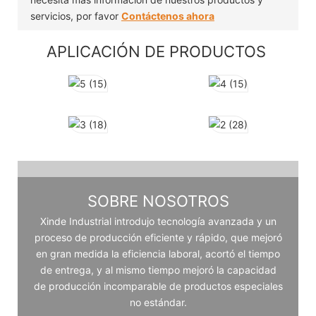
servicios, por favor
Contáctenos ahora
APLICACIÓN DE PRODUCTOS
SOBRE NOSOTROS
Xinde Industrial introdujo tecnología avanzada y un
proceso de producción eficiente y rápido, que mejoró
en gran medida la eficiencia laboral, acortó el tiempo
de entrega, y al mismo tiempo mejoró la capacidad
de producción incomparable de productos especiales
no estándar.