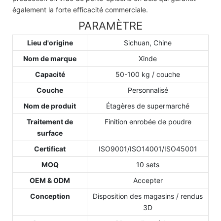
également la forte efficacité commerciale.
PARAMÈTRE
Lieu d'origine
Sichuan, Chine
Nom de marque
Xinde
Capacité
50-100 kg / couche
Couche
Personnalisé
Nom de produit
Étagères de supermarché
Traitement de
Finition enrobée de poudre
surface
Certificat
ISO9001/ISO14001/ISO45001
MOQ
10 sets
OEM & ODM
Accepter
Conception
Disposition des magasins / rendus
3D