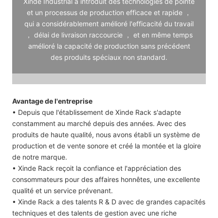
Xinde Industrial a introduit des technologies de pointe
et un processus de production efficace et rapide ，
qui a considérablement amélioré l'efficacité du travail
， délai de livraison raccourcie ， et en même temps
amélioré la capacité de production sans précédent
des produits spéciaux non standard.
Avantage de l'entreprise
• Depuis que l'établissement de Xinde Rack s'adapte
constamment au marché depuis des années. Avec des
produits de haute qualité, nous avons établi un système de
production et de vente sonore et créé la montée et la gloire
de notre marque.
• Xinde Rack reçoit la confiance et l'appréciation des
consommateurs pour des affaires honnêtes, une excellente
qualité et un service prévenant.
• Xinde Rack a des talents R & D avec de grandes capacités
techniques et des talents de gestion avec une riche