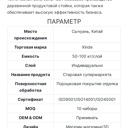
деревянной продуктовой стойки, которая также
обеспечивает высокую эффективность бизнеса.
ПАРАМЕТР
Место
Сычуань, Китай
происхождения
Торговая марка
Xinde
Емкость
50-100 кг/слой
Слой
Индивидуально
Название продукта
Старовая супермаркета
Поверхностная
Порошковая покрытие отделка
обработка
Сертификат
ISO9001/ISO14001/ISO45001
MOQ
10 наборы
OEM & ODM
Принимать
Дизайн
Магазин магазина/3D