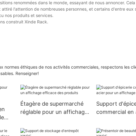
sitions renommées dans le monde, essayant de nous annoncer. Cela 
 attiré l'attention de nombreuses personnes, et certains d'entre eux 
cu nos produits et services.
ns construit Xinde Rack.
aux normes éthiques de nos activités commerciales, respectons les clie
sables. Renseigner!
Étagère de supermarché
Support d'épice
en
réglable pour un affichage
commercial en 
de
efficace des produits
un affichage ef
ace