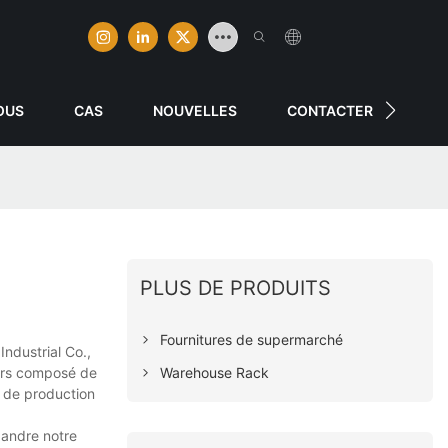
OUS
CAS
NOUVELLES
CONTACTER
PLUS DE PRODUITS
Fournitures de supermarché
ndustrial Co.,
Warehouse Rack
ours composé de
s de production
pandre notre