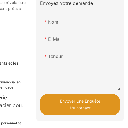
se révèle être
Envoyez votre demande
sont prêts à
Nom
E-Mail
Teneur
nts et les
rie
Envoyer Une Enquête
acier pour
Maintenant
ficace