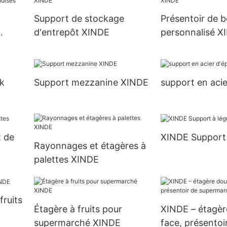
Support de stockage
Présentoir de 
d'entrepôt XINDE
personnalisé X
des
k
Support mezzanine XINDE
support en acie
t de
XINDE Support
Rayonnages et étagères à
palettes XINDE
fruits
Étagère à fruits pour
XINDE – étagèr
supermarché XINDE
face, présentoi