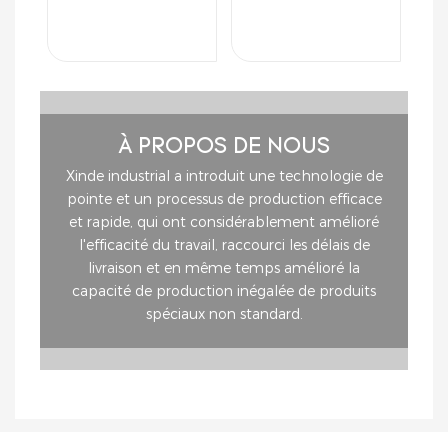
À PROPOS DE NOUS
Xinde industrial a introduit une technologie de
pointe et un processus de production efficace
et rapide, qui ont considérablement amélioré
l'efficacité du travail, raccourci les délais de
livraison et en même temps amélioré la
capacité de production inégalée de produits
spéciaux non standard.