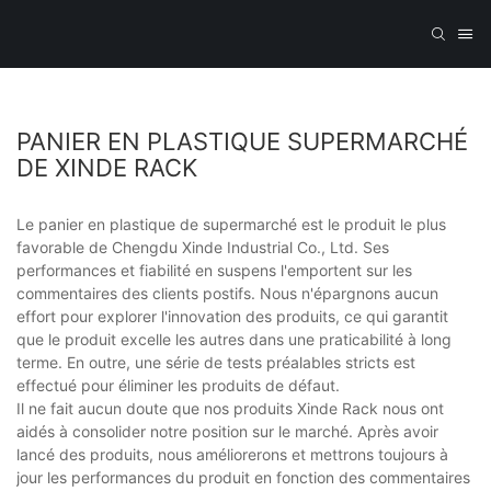
PANIER EN PLASTIQUE SUPERMARCHÉ
DE XINDE RACK
Le panier en plastique de supermarché est le produit le plus
favorable de Chengdu Xinde Industrial Co., Ltd. Ses
performances et fiabilité en suspens l'emportent sur les
commentaires des clients postifs. Nous n'épargnons aucun
effort pour explorer l'innovation des produits, ce qui garantit
que le produit excelle les autres dans une praticabilité à long
terme. En outre, une série de tests préalables stricts est
effectué pour éliminer les produits de défaut.
Il ne fait aucun doute que nos produits Xinde Rack nous ont
aidés à consolider notre position sur le marché. Après avoir
lancé des produits, nous améliorerons et mettrons toujours à
jour les performances du produit en fonction des commentaires