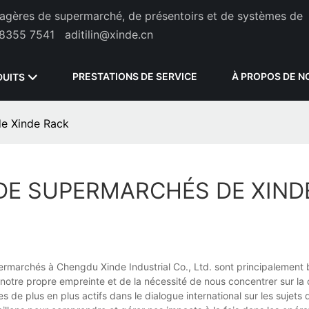
étagères de supermarché, de présentoirs et de systèmes de
8355 7541
aditilin@xinde.cn
PRESTATIONS DE SERVICE
À PROPOS DE N
DUITS
de Xinde Rack
DE SUPERMARCHÉS DE XIND
rmarchés à Chengdu Xinde Industrial Co., Ltd. sont principalement 
otre propre empreinte et de la nécessité de nous concentrer sur la
de plus en plus actifs dans le dialogue international sur les sujets d