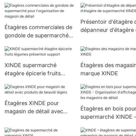
de fruits de support de
légumes
Présentoir d'étagère 
Étagères commerciales de
dépanneur d'étagère
gondole de supermarché
supermarché XINDE
pour l'organisation de
magasin de détail
XINDE supermarché
Étagères des magasi
étagère épicerie fruits
marque XINDE
légumes présentoir
support
Étagères XINDE pour
Étagères en bois pou
magasin de détail avec
supermarché XINDE 
produits de beauté légers
Organisation d'affich
pour les magasins de