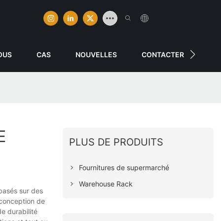
OUS
CAS
NOUVELLES
CONTACTER
E
PLUS DE PRODUITS
Fournitures de supermarché
Warehouse Rack
basés sur des
 conception de
e durabilité