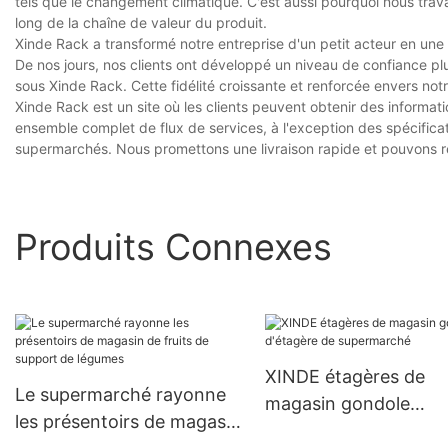
tels que le changement climatique. C'est aussi pourquoi nous trava
long de la chaîne de valeur du produit.
Xinde Rack a transformé notre entreprise d'un petit acteur en u
De nos jours, nos clients ont développé un niveau de confiance pl
sous Xinde Rack. Cette fidélité croissante et renforcée envers no
Xinde Rack est un site où les clients peuvent obtenir des informati
ensemble complet de flux de services, à l'exception des spécifi
supermarchés. Nous promettons une livraison rapide et pouvons r
Produits Connexes
XINDE étagères de
Le supermarché rayonne
magasin gondole
les présentoirs de magasin
d'étagère de superm