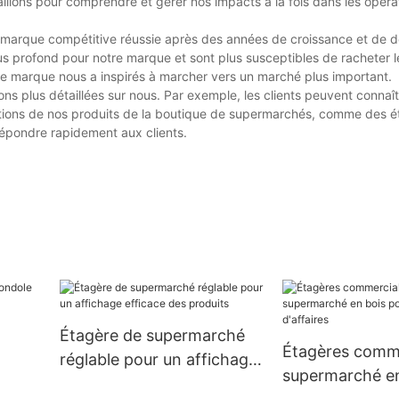
illons pour comprendre et gérer nos impacts à la fois dans les opérat
ne marque compétitive réussie après des années de croissance et de
us profond pour notre marque et sont plus susceptibles de racheter l
tre marque nous a inspirés à marcher vers un marché plus important.
ons plus détaillées sur nous. Par exemple, les clients peuvent connaî
cations de nos produits de la boutique de supermarchés, comme des 
épondre rapidement aux clients.
Étagère de supermarché
Étagères comme
réglable pour un affichage
supermarché en
arché
efficace des produits