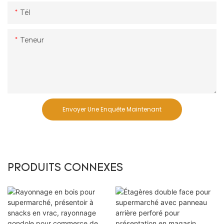
Tél
Teneur
Envoyer Une Enquête Maintenant
PRODUITS CONNEXES