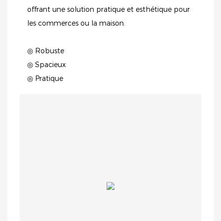
offrant une solution pratique et esthétique pour
les commerces ou la maison.
◎ Robuste
◎ Spacieux
◎ Pratique