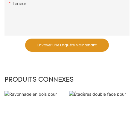
Teneur
Envoyer Une Enquête Maintenant
PRODUITS CONNEXES
Étagères double face
Rayonnage en bois
pour supermarché