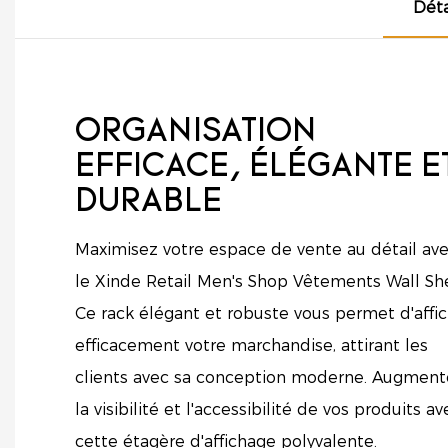
Déta
ORGANISATION
EFFICACE, ÉLÉGANTE E
DURABLE
Maximisez votre espace de vente au détail av
le Xinde Retail Men's Shop Vêtements Wall She
Ce rack élégant et robuste vous permet d'affi
efficacement votre marchandise, attirant les
clients avec sa conception moderne. Augment
la visibilité et l'accessibilité de vos produits av
cette étagère d'affichage polyvalente.