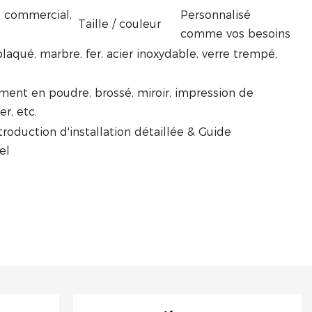
e commercial,
Personnalisé
Taille / couleur
comme vos besoins
laqué, marbre, fer, acier inoxydable, verre trempé,
ement en poudre, brossé, miroir, impression de
r, etc.
troduction d'installation détaillée & Guide
el