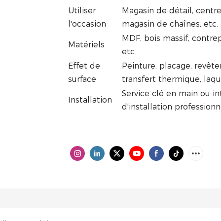
Utiliser
Magasin de détail, centr
l'occasion
magasin de chaînes, etc.
MDF, bois massif, contrep
Matériels
etc.
Effet de
Peinture, placage, revêt
surface
transfert thermique, laque
Service clé en main ou in
Installation
d'installation professionn