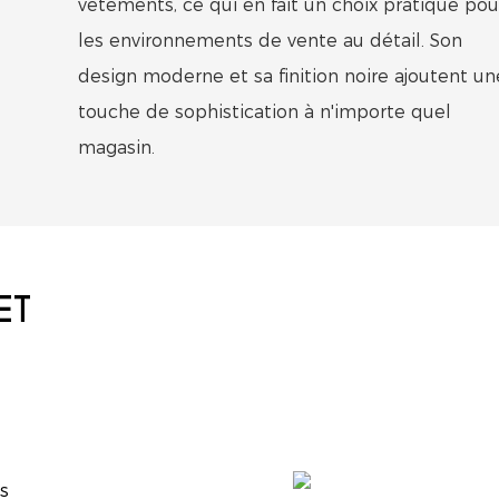
vêtements, ce qui en fait un choix pratique pou
les environnements de vente au détail. Son
design moderne et sa finition noire ajoutent un
touche de sophistication à n'importe quel
magasin.
ET
s