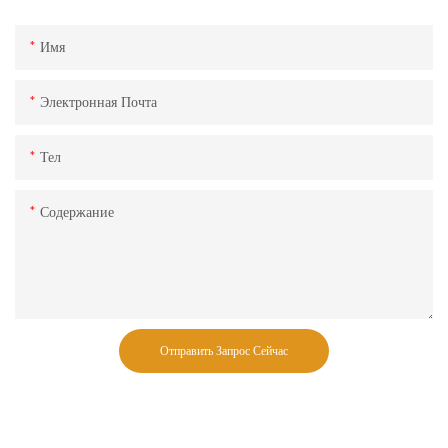
Имя
Электронная Почта
Тел
Содержание
Отправить Запрос Сейчас