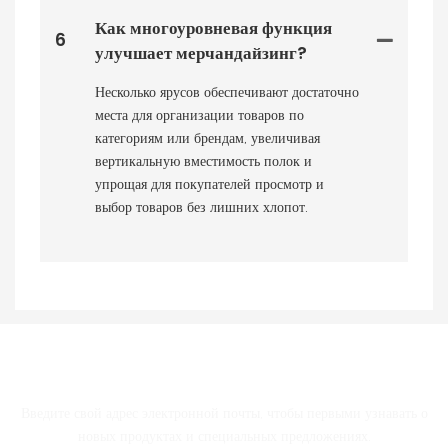
Как многоуровневая функция
6
улучшает мерчандайзинг?
Несколько ярусов обеспечивают достаточно
места для организации товаров по
категориям или брендам, увеличивая
вертикальную вместимость полок и
упрощая для покупателей просмотр и
выбор товаров без лишних хлопот.
СВЯЗАТЬСЯ С НАМИ
Введите свой адрес электронной почты, чтобы первыми узнавать о
новых продуктах и ​​специальных предложениях.