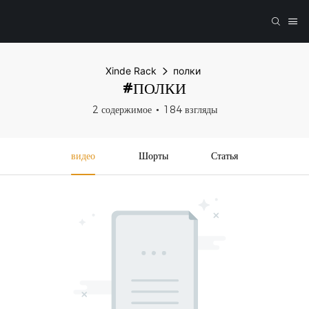
Xinde Rack
полки
#ПОЛКИ
2 содержимое
184 взгляды
видео
Шорты
Статья