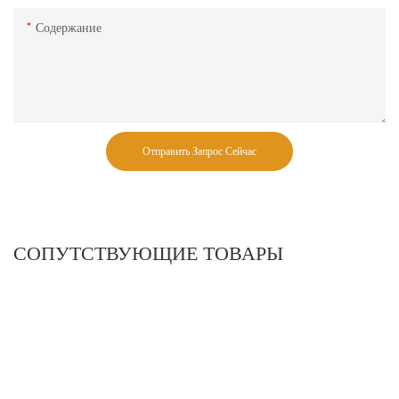
Содержание
Отправить Запрос Сейчас
СОПУТСТВУЮЩИЕ ТОВАРЫ
Стеллаж из проволочной
сетки для супермаркета