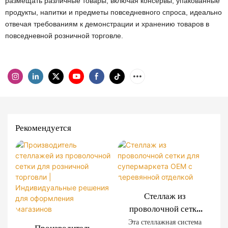
размещать различные товары, включая консервы, упакованные
продукты, напитки и предметы повседневного спроса, идеально
отвечая требованиям к демонстрации и хранению товаров в
повседневной розничной торговле.
Рекомендуется
Стеллаж из
проволочной сетки
для супермаркета
Эта стеллажная система
Производитель