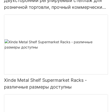
Двухсторонний регулируемый стеллаж для
розничной торговли, прочный коммерческий
стеллаж для магазинов шаговой доступности,
продуктовых магазинов, супермаркетов
Xinde Metal Shelf Supermarket Racks -
различные размеры доступны