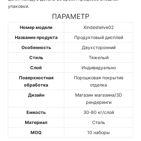
упаковки.
ПАРАМЕТР
Номер модели
Xindeshelve02
Название продукта
Продуктовый дисплей
Особенность
Двухсторонний
Стиль
Тяжелый
Слой
Индивидуально
Поверхностная
Порошковая покрытие
обработка
отделка
Дизайн
Магазин магазина/3D
рендеринги
Емкость
30-80 кг/слой
Материал
Сталь
MOQ
10 наборы