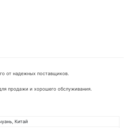
ого от надежных поставщиков.
 для продажи и хорошего обслуживания.
уань, Китай