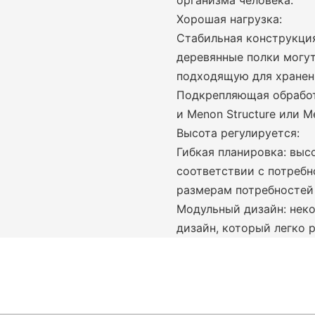
организма человека.
Хорошая нагрузка:
Стабильная конструкция
деревянные полки могу
подходящую для хранени
Подкрепляющая обработ
и Menon Structure или M
Высота регулируется:
Гибкая планировка: выс
соответствии с потребн
размерам потребностей 
Модульный дизайн: нек
дизайн, который легко 