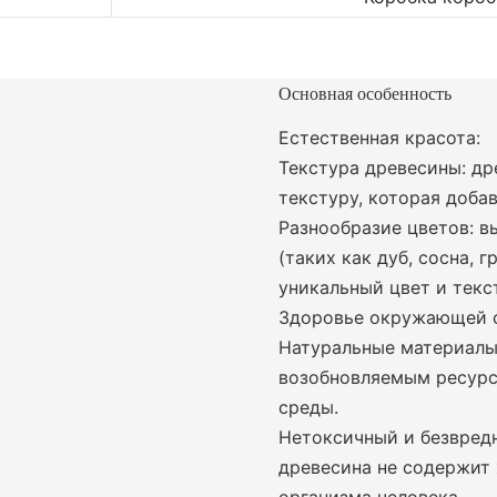
Основная особенность
Естественная красота:
Текстура древесины: д
текстуру, которая доба
Разнообразие цветов: в
(таких как дуб, сосна, 
уникальный цвет и текс
Здоровье окружающей 
Натуральные материалы
возобновляемым ресур
среды.
Нетоксичный и безвред
древесина не содержит