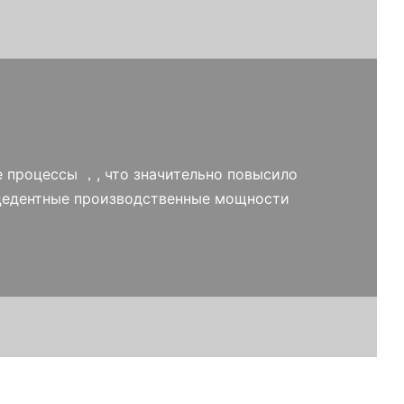
е процессы ，, что значительно повысило
ецедентные производственные мощности