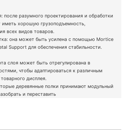
: после разумного проектирования и обработки
т иметь хорошую грузоподъемность,
я всех видов товаров.
ка: она может быть усилена с помощью Mortice
etal Support для обеспечения стабильности.
ота слоя может быть отрегулирована в
остями, чтобы адаптироваться к различным
товарного дисплея.
оторые деревянные полки принимают модульный
разобрать и переставить