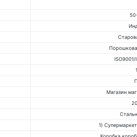
50
Ин
Старов
Порошкова
ISO9001/
Магазин маг
20
Стальн
1) Супермаркет
Коробка короб