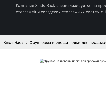
Компания Xinde Rack специализируется на пр
стеллажей и складских стеллажных систем с 1
Xinde Rack
Фруктовые и овощи полки для продажи