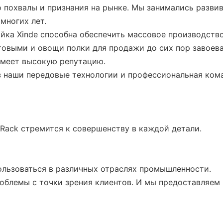
много похвалы и признания на рынке. Мы занимались р
многих лет.
йка Xinde способна обеспечить массовое производств
товыми и овощи полки для продажи до сих пор завоев
имеет высокую репутацию.
 наши передовые технологии и профессиональная кома
Rack стремится к совершенству в каждой детали.
ользоваться в различных отраслях промышленности.
проблемы с точки зрения клиентов. И мы предоставляе