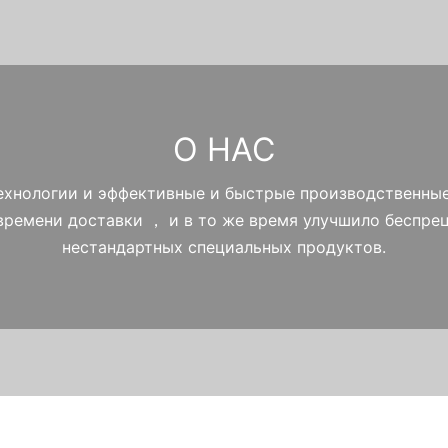
О НАС
 технологии и эффективные и быстрые производственны
ремени доставки ， и в то же время улучшило беспр
нестандартных специальных продуктов.