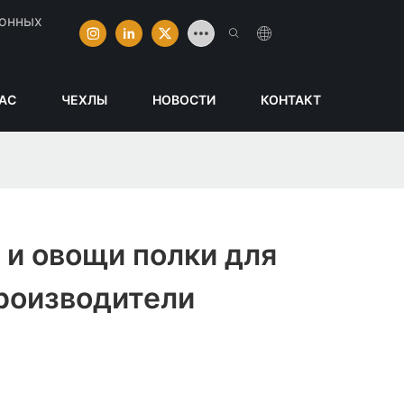
ионных
НАС
ЧЕХЛЫ
НОВОСТИ
КОНТАКТ
 и овощи полки для
роизводители