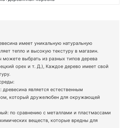
ревесина имеет уникальную натуральную
вляет тепло и высокую текстуру в магазин.
ы можете выбрать из разных типов дерева
грецкий орех и т. Д.), Каждое дерево имеет свой
туру.
среды:
: древесина является естественным
сом, который дружелюбен для окружающей
ный: по сравнению с металлами и пластмассами
 химических веществ, которые вредны для