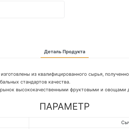
Деталь Продукта
 изготовлены из квалифицированного сырья, полученн
обальных стандартов качества.
имает рынок высококачественными фруктовыми и овощами
ПАРАМЕТР
Сыч