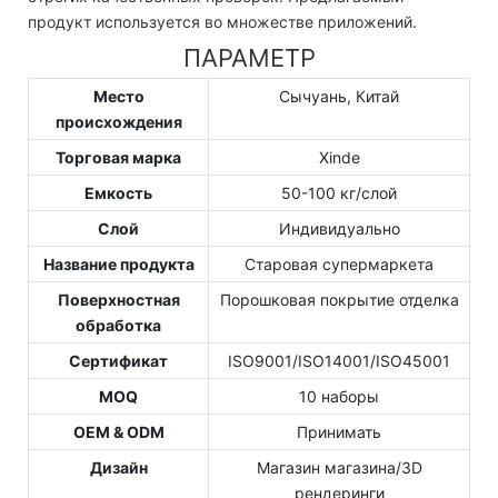
продукт используется во множестве приложений.
ПАРАМЕТР
Место
Сычуань, Китай
происхождения
Торговая марка
Xinde
Емкость
50-100 кг/слой
Слой
Индивидуально
Название продукта
Старовая супермаркета
Поверхностная
Порошковая покрытие отделка
обработка
Сертификат
ISO9001/ISO14001/ISO45001
MOQ
10 наборы
OEM & ODM
Принимать
Дизайн
Магазин магазина/3D
рендеринги