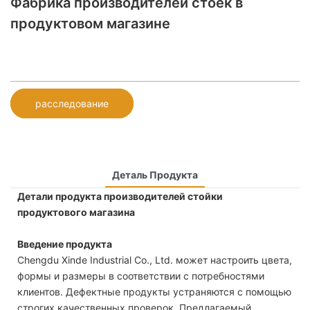
Фабрика производителей стоек в
продуктовом магазине
расследование
Деталь Продукта
Детали продукта производителей стойки
продуктового магазина
Введение продукта
Chengdu Xinde Industrial Co., Ltd. может настроить цвета,
формы и размеры в соответствии с потребностями
клиентов. Дефектные продукты устраняются с помощью
строгих качественных проверок. Предлагаемый