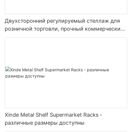
Двухсторонний регулируемый стеллаж для
розничной торговли, прочный коммерческий
стеллаж для магазинов шаговой доступности,
продуктовых магазинов, супермаркетов
Xinde Metal Shelf Supermarket Racks -
различные размеры доступны