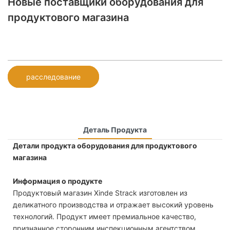
Новые поставщики оборудования для
продуктового магазина
расследование
Деталь Продукта
Детали продукта оборудования для продуктового
магазина
Информация о продукте
Продуктовый магазин Xinde Strack изготовлен из
деликатного производства и отражает высокий уровень
технологий. Продукт имеет премиальное качество,
признанное сторонним инспекционным агентством,