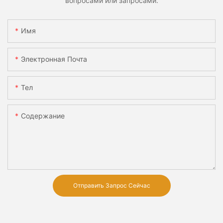
вопросами или запросами.
Имя
Электронная Почта
Тел
Содержание
Отправить Запрос Сейчас