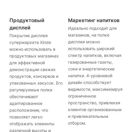
Продуктовый
Маркетинг напитков
дисплей
Идеально подходит для
магазинов, на полке
Покрытие дисплея
дисплея можно
супермаркета Xinde
использовать широкий
можно использовать в
спектр напитков, включая
продуктовых магазинах
газированные газеты,
для эффективной
соки и энергетические
демонстрации свежих
напитки. 4-уровневой
продуктов, консервов и
дизайн способствует
упакованных закусок. Его
видимости, максимизируя
регулируемые полки
ограниченное
обеспечивают
пространство, привлекая
адаптированное
клиентов организованным
расположение, что
и привлекательным
позволяет легко
отбором.
отображать элементы
различной высоты и