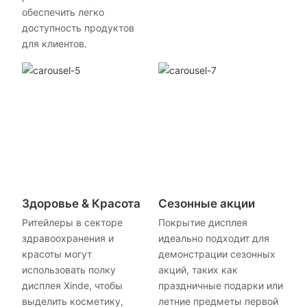
обеспечить легко
доступность продуктов
для клиентов.
Здоровье & Красота
Сезонные акции
Ритейлеры в секторе
Покрытие дисплея
здравоохранения и
идеально подходит для
красоты могут
демонстрации сезонных
использовать полку
акций, таких как
дисплея Xinde, чтобы
праздничные подарки или
выделить косметику,
летние предметы первой