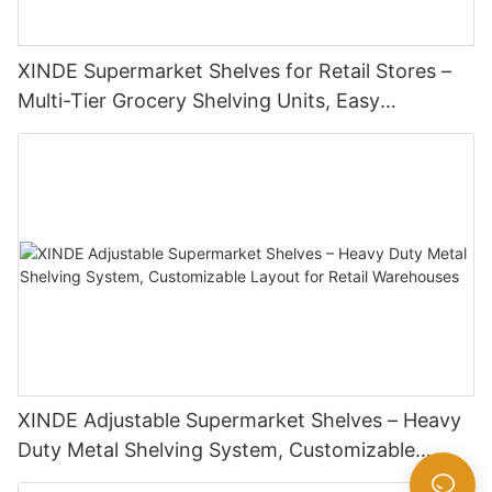
XINDE Supermarket Shelves for Retail Stores –
Multi-Tier Grocery Shelving Units, Easy
Assembly, High Weight Capacity
XINDE Adjustable Supermarket Shelves – Heavy
Duty Metal Shelving System, Customizable
Layout for Retail <000000> Warehouses