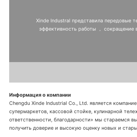
Xinde Industral представила передовые
эффективность работы ， сокращение в
Информация о компании
Chengdu Xinde Industrial Co., Ltd. является компа
супермаркетов, кассовой стойке, кулинарной теле
ответственности, благодарности» мы стараемся вы
получить доверие и высокую оценку новых и стары