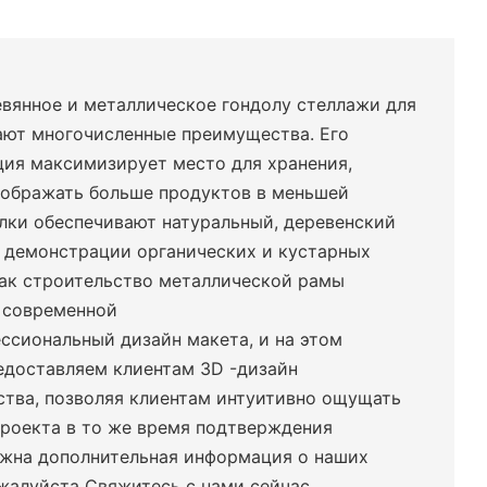
вянное и металлическое гондолу стеллажи для
ают многочисленные преимущества. Его
ция максимизирует место для хранения,
тображать больше продуктов в меньшей
лки обеспечивают натуральный, деревенский
я демонстрации органических и кустарных
как строительство металлической рамы
и современной
ссиональный дизайн макета, и на этом
едоставляем клиентам 3D -дизайн
ства, позволяя клиентам интуитивно ощущать
проекта в то же время подтверждения
ужна дополнительная информация о наших
пожалуйста
Свяжитесь с нами сейчас
.