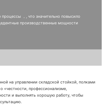
е процессы ，, что значительно повысило
ецедентные производственные мощности
ченной на управлении складской стойкой, полками
 о «честности, профессионализме,
ности и выполнять хорошую работу, чтобы
нсультацию.