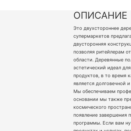
ОПИСАНИЕ
Это двухстороннее дере
супермаркетов предлаг
двусторонняя конструк
позволяя ритейлерам о
области. Деревянные по
эстетический идеал дл
продуктов, в то время 
является долговечной 
Мы обеспечиваем профе
основании мы также пр
космического простран
появление завершения 
программы. Если вам н
продуктах и ​​услугах, 