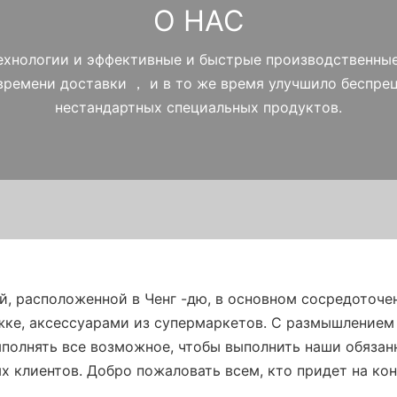
О НАС
 технологии и эффективные и быстрые производственны
ремени доставки ， и в то же время улучшило беспр
нестандартных специальных продуктов.
нией, расположенной в Ченг -дю, в основном сосредото
жке, аксессуарами из супермаркетов. С размышлением
полнять все возможное, чтобы выполнить наши обязан
х клиентов. Добро пожаловать всем, кто придет на ко