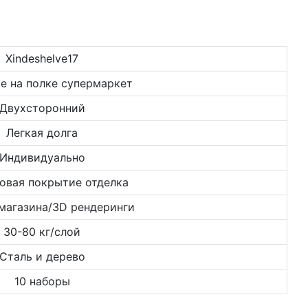
Xindeshelve17
е на полке супермаркет
Двухсторонний
Легкая долга
Индивидуально
овая покрытие отделка
магазина/3D рендеринги
30-80 кг/слой
Сталь и дерево
10 наборы