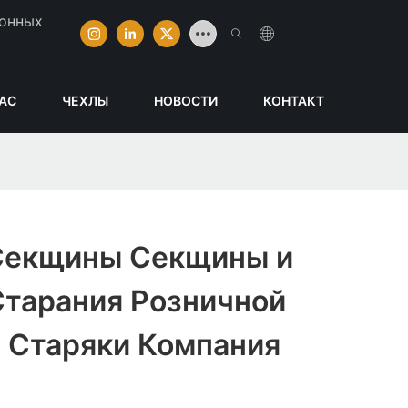
ионных
НАС
ЧЕХЛЫ
НОВОСТИ
КОНТАКТ
Секщины Секщины и
Старания Розничной
и Старяки Компания