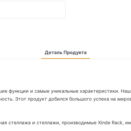
Деталь Продукта
шие функции и самые уникальные характеристики. Наш
ость. Этот продукт добился большого успеха на миров
ная стеллажа и стеллажи, производимые Xinde Rack, 