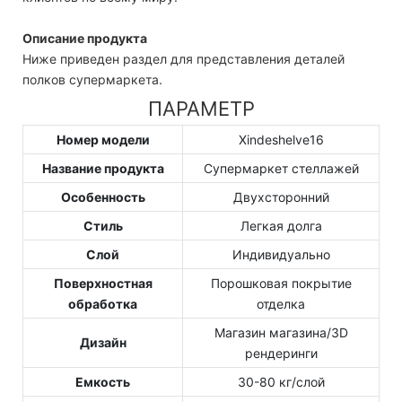
Описание продукта
Ниже приведен раздел для представления деталей
полков супермаркета.
ПАРАМЕТР
Номер модели
Xindeshelve16
Название продукта
Супермаркет стеллажей
Особенность
Двухсторонний
Стиль
Легкая долга
Слой
Индивидуально
Поверхностная
Порошковая покрытие
обработка
отделка
Магазин магазина/3D
Дизайн
рендеринги
Емкость
30-80 кг/слой