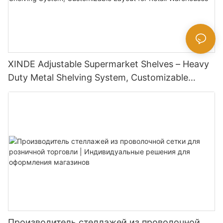
XINDE Adjustable Supermarket Shelves – Heavy
Duty Metal Shelving System, Customizable
Layout for Retail <000000> Warehouses
Производитель стеллажей из проволочной