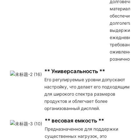
долговечных
материалов, 
обеспечивают
долголетие и
выдерживаю
ежедневные
требования
оживленной
розничной ср
** Универсальность **
Его регулируемые уровни допускают
настройку, что делает его подходящим
для широкого спектра размеров
продуктов и облегчает более
организованный дисплей.
** весовая емкость **
Предназначенное для поддержки
существенных нагрузок, это