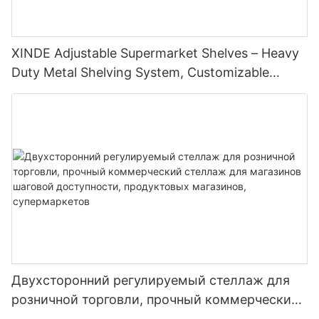
XINDE Adjustable Supermarket Shelves – Heavy
Duty Metal Shelving System, Customizable
Layout for Retail <000000> Warehouses
Двухсторонний регулируемый стеллаж для
розничной торговли, прочный коммерческий
стеллаж для магазинов шаговой доступности,