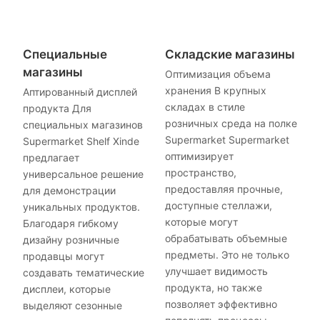
Специальные
Складские магазины
магазины
Оптимизация объема
хранения В крупных
Аптированный дисплей
складах в стиле
продукта Для
розничных среда на полке
специальных магазинов
Supermarket Supermarket
Supermarket Shelf Xinde
оптимизирует
предлагает
пространство,
универсальное решение
предоставляя прочные,
для демонстрации
доступные стеллажи,
уникальных продуктов.
которые могут
Благодаря гибкому
обрабатывать объемные
дизайну розничные
предметы. Это не только
продавцы могут
улучшает видимость
создавать тематические
продукта, но также
дисплеи, которые
позволяет эффективно
выделяют сезонные