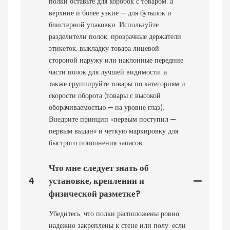
полки оставьте для коробок с товаром, а
верхние и более узкие — для бутылок и
блистерной упаковки. Используйте
разделители полок, прозрачные держатели
этикеток, выкладку товара лицевой
стороной наружу или наклонные передние
части полок для лучшей видимости, а
также группируйте товары по категориям и
скорости оборота (товары с высокой
оборачиваемостью — на уровне глаз).
Внедрите принцип «первым поступил —
первым выдан» и четкую маркировку для
быстрого пополнения запасов.
Что мне следует знать об
4
установке, креплении и
физической разметке?
Убедитесь, что полки расположены ровно,
надежно закреплены к стене или полу, если