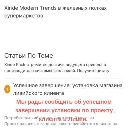
Xinde Modern Trends в железных полках
супермаркетов
Статьи По Теме
Xinde Rack стремится достичь ведущего привода в
производителе системы стеллажей. Получите цитату!
Успешное завершение: установка магазина
1
ливийского клиента
Мы рады сообщить об успешном
завершении установки по проекту
Потребительский спрос: Фирменный магазин
клиента в Ливии.
Проект начался с запроса нашего ливийского клиента на