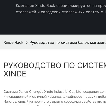
Компания Xinde Rack специализируется на пр
стеллажей и складских стеллажных систем с 1
Xinde Rack
Руководство по системе балок магазина
РУКОВОДСТВО ПО СИСТЕ
XINDE
Система балок Chengdu Xinde Industrial Co., Ltd. сохранил
инновационной и отличной команды дизайнеров продукт доба
Изготовленный из прочного сырья с хорошими свойствами, пр