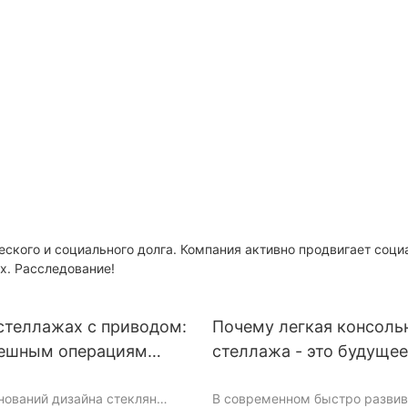
еского и социального долга. Компания активно продвигает соц
ах. Расследование!
стеллажах с приводом:
Почему легкая консоль
пешным операциям
стеллажа - это будущее
нований дизайна стеклян
В современном быстро разви