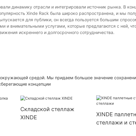
вали динамику отрасли и интегрировали источник рынка. В кон
опулярность Xinde Rack была широко распространена, и мы пол
ыпускается для публики, он всегда пользуется большим спросо
ми и внимательными услугами, которые предлагаются с ней, чт
вижения искреннего и долгосрочного сотрудничества.
 окружающей средой. Мы придаем большое значение сохранен
осберегающие концепции
Складской стеллаж
XINDE паллет
XINDE
стеллажи и с