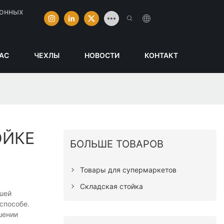
ионных
НАС
ЧЕХЛЫ
НОВОСТИ
КОНТАКТ
ОЙКЕ
БОЛЬШЕ ТОВАРОВ
Товары для супермаркетов
Складская стойка
ашей
способе.
шении